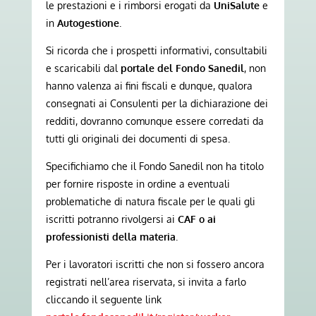
le prestazioni e i rimborsi erogati da
UniSalute
e
in
Autogestione
.
Si ricorda che i prospetti informativi, consultabili
e scaricabili dal
portale del Fondo Sanedil
, non
hanno valenza ai fini fiscali e dunque, qualora
consegnati ai Consulenti per la dichiarazione dei
redditi, dovranno comunque essere corredati da
tutti gli originali dei documenti di spesa.
Specifichiamo che il Fondo Sanedil non ha titolo
per fornire risposte in ordine a eventuali
problematiche di natura fiscale per le quali gli
iscritti potranno rivolgersi ai
CAF o ai
professionisti della materia
.
Per i lavoratori iscritti che non si fossero ancora
registrati nell’area riservata, si invita a farlo
cliccando il seguente link