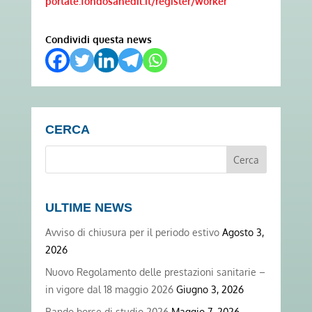
portale.fondosanedil.it/register/worker
Condividi questa news
CERCA
ULTIME NEWS
Avviso di chiusura per il periodo estivo
Agosto 3,
2026
Nuovo Regolamento delle prestazioni sanitarie –
in vigore dal 18 maggio 2026
Giugno 3, 2026
Bando borse di studio 2026
Maggio 7, 2026