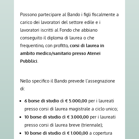
Possono partecipare al Bando i figli fiscalmente a
carico dei lavoratori del settore edile e i
lavoratori iscritti al Fondo che abbiano
conseguito il diploma di laurea o che
frequentino, con profitto,
corsi di laurea in
ambito medico/sanitario presso Atenei
Pubblici
.
Nello specifico il Bando prevede l’assegnazione
di:
6
borse di studio
di
€ 5.000,00
per i laureati
presso corsi di laurea magistrale a ciclo unico;
10 borse di studio
di
€ 3.000,00
per i laureati
presso corsi di laurea breve (triennale);
10
borse di studio
di
€ 1.000,00
a copertura