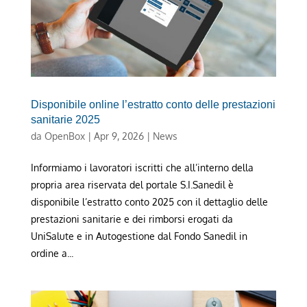
Disponibile online l’estratto conto delle prestazioni
sanitarie 2025
da
OpenBox
|
Apr 9, 2026
|
News
Informiamo i lavoratori iscritti che all’interno della
propria area riservata del portale S.I.Sanedil è
disponibile l’estratto conto 2025 con il dettaglio delle
prestazioni sanitarie e dei rimborsi erogati da
UniSalute e in Autogestione dal Fondo Sanedil in
ordine a...