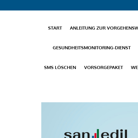
START
ANLEITUNG ZUR VORGEHENSWE
GESUNDHEITSMONITORING-DIENST
SMS LÖSCHEN
VORSORGEPAKET
WE