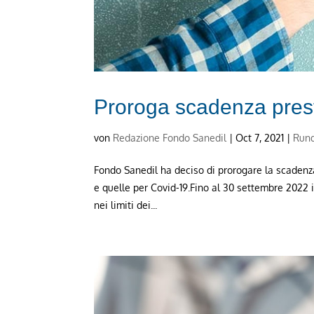
Proroga scadenza prest
von
Redazione Fondo Sanedil
|
Oct 7, 2021
|
Rund
Fondo Sanedil ha deciso di prorogare la scadenza
e quelle per Covid-19.Fino al 30 settembre 2022 i
nei limiti dei...