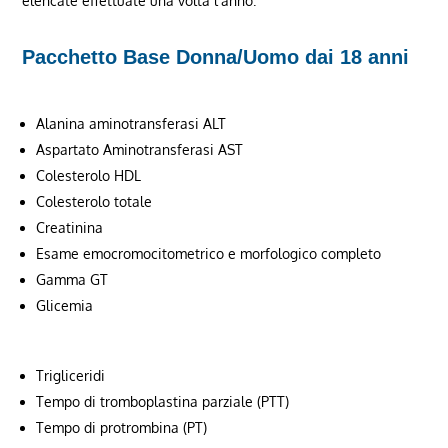
elencate effettuate una volta l’anno.
Pacchetto Base Donna/Uomo dai 18 anni
Alanina aminotransferasi ALT
Aspartato Aminotransferasi AST
Colesterolo HDL
Colesterolo totale
Creatinina
Esame emocromocitometrico e morfologico completo
Gamma GT
Glicemia
Trigliceridi
Tempo di tromboplastina parziale (PTT)
Tempo di protrombina (PT)